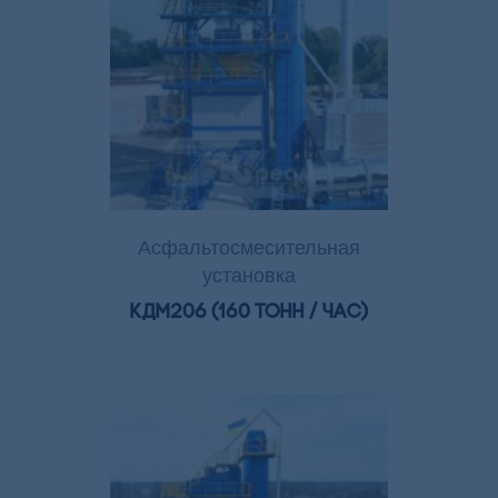
Асфальтосмесительная
установка
КДМ206 (160 тонн / час)