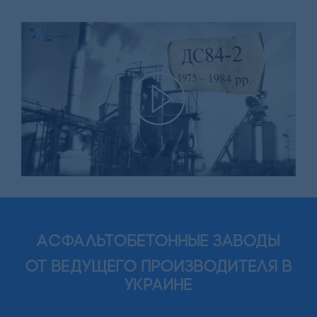
Асфальтобетонные заводы
от ведущего производителя в
Украине