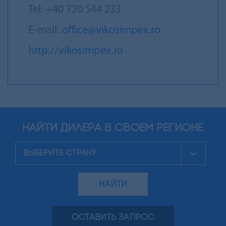
Tel: +40 720 544 233
Е-mail:
office@vikosimpex.ro
http://vikosimpex.ro
найти дилера в своем регионе
НАЙТИ
ОСТАВИТЬ ЗАПРОС