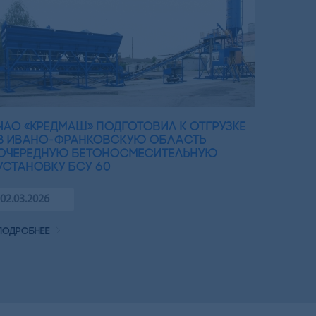
ЧАО «Кредмаш» подготовил к отгрузке
в Ивано-Франковскую область
очередную бетоносмесительную
установку БСУ 60
02.03.2026
подробнее