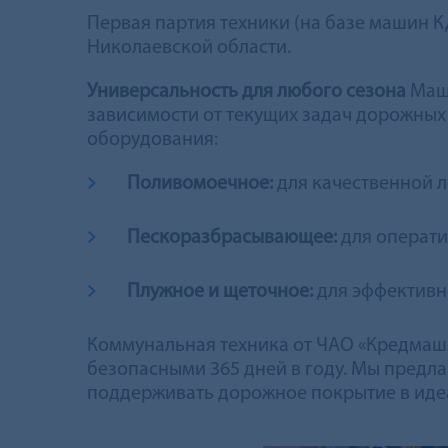
Первая партия техники (на базе машин 
Николаевской области.
Универсальность для любого сезона
Маши
зависимости от текущих задач дорожных
оборудования:
Поливомоечное:
для качественной л
Пескоразбрасывающее:
для операти
Плужное и щеточное:
для эффективно
Коммунальная техника от ЧАО «Кредмаш» 
безопасными 365 дней в году. Мы предл
поддерживать дорожное покрытие в иде