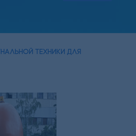
унальной техники для