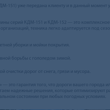
КДМ-151) уже передана клиенту и в данный момент
ны серий КДМ-151 и КДМ-152 — это комплексное 
 организаций, техника легко адаптируется под се
етней уборки и мойки покрытия.
вной борьбы с гололедом зимой.
й очистки дорог от снега, грязи и мусора.
— это гарантия того, что дороги вашего города ил
агаем надежные решения, которые оптимизируют р
альном состоянии при любых погодных условиях.