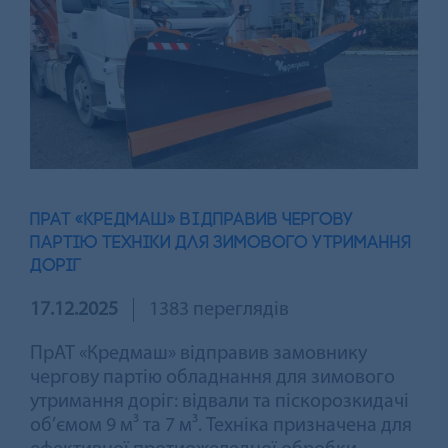
ПРАТ «КРЕДМАШ» ВIДПРАВИВ ЧЕРГОВУ
ПАРТІЮ ТЕХНІКИ ДЛЯ ЗИМОВОГО УТРИМАННЯ
ДОРІГ
17.12.2025
1383 переглядів
ПрАТ «Кредмаш» відправив замовнику
чергову партію обладнання для зимового
утримання доріг: відвали та піскорозкидачі
об’ємом 9 м³ та 7 м³. Техніка призначена для