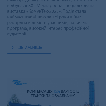
Міжнародному виставковому центрі м. Київ
відбулася XXII Міжнародна спеціалізована
виставка «КомунТех-2025». Подія стала
наймасштабнішою за всі роки війни:
рекордна кількість учасників, насичена
програма, високий інтерес професійної
аудиторії.
детальніше