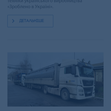
техніки українського виробництва
«Зроблено в Україні».
детальніше