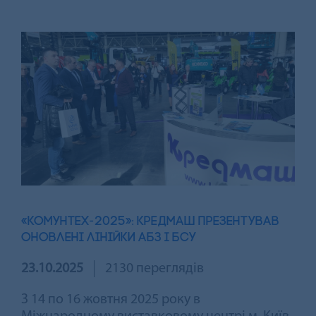
«КОМУНТЕХ-2025»: КРЕДМАШ ПРЕЗЕНТУВАВ
ОНОВЛЕНІ ЛІНІЙКИ АБЗ І БСУ
23.10.2025
2130 переглядів
З 14 по 16 жовтня 2025 року в