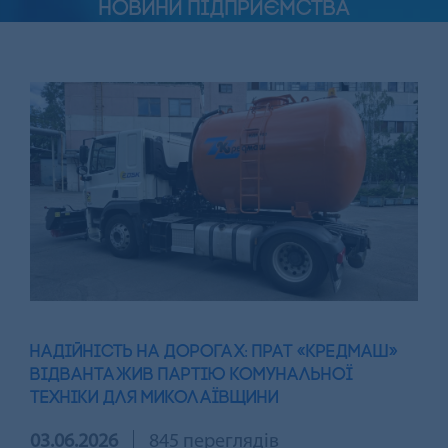
НОВИНИ ПІДПРИЄМСТВА
НАДІЙНІСТЬ НА ДОРОГАХ: ПРАТ «КРЕДМАШ»
ВІДВАНТАЖИВ ПАРТІЮ КОМУНАЛЬНОЇ
ТЕХНІКИ ДЛЯ МИКОЛАЇВЩИНИ
03.06.2026
845 переглядів