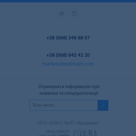
+38 (068) 348 88 07
+38 (068) 642 42 20
market@kredmash.com
Отримувати інформацію про
новинки та спецпропозиції
1870–2026 © ПрАТ «Кредмаш»
DEVELOPMENT
web studio
Zwebra