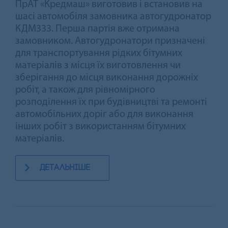
ПрАТ «Кредмаш» виготовив і встановив на
шасі автомобіля замовника автогудронатор
КДМ333. Перша партія вже отримана
замовником. Автогудронатори призначені
для транспортування рідких бітумних
матеріалів з місця їх виготовлення чи
зберігання до місця виконання дорожніх
робіт, а також для рівномірного
розподілення їх при будівництві та ремонті
автомобільних доріг або для виконання
інших робіт з використанням бітумних
матеріалів.
детальніше