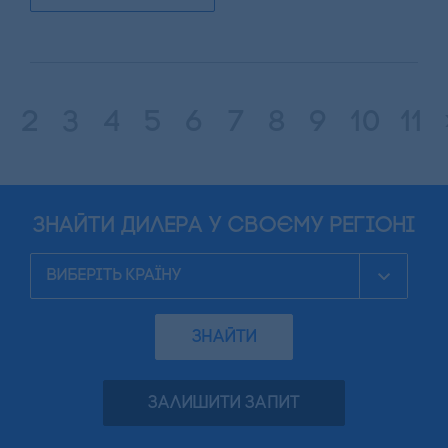
2
3
4
5
6
7
8
9
10
11
знайти дилера у своєму регіоні
ЗНАЙТИ
ЗАЛИШИТИ ЗАПИТ