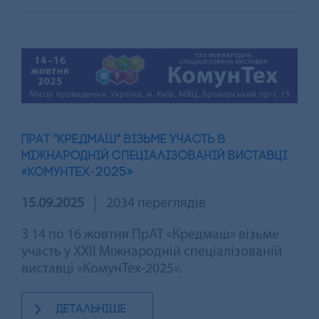
ПРАТ "КРЕДМАШ" ВІЗЬМЕ УЧАСТЬ В
МІЖНАРОДНІЙ СПЕЦІАЛІЗОВАНІЙ ВИСТАВЦІ
«КОМУНТЕХ-2025»
15.09.2025
2034 переглядів
З 14 по 16 жовтня ПрАТ «Кредмаш» візьме
участь у XXII Міжнародній спеціалізованій
виставці «КомунТех‑2025».
детальніше