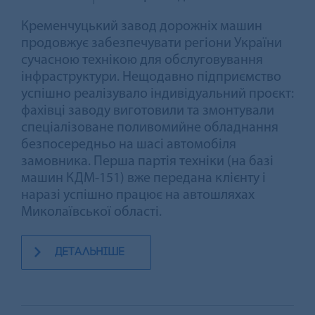
Кременчуцький завод дорожніх машин
продовжує забезпечувати регіони України
сучасною технікою для обслуговування
інфраструктури. Нещодавно підприємство
успішно реалізувало індивідуальний проєкт:
фахівці заводу виготовили та змонтували
спеціалізоване поливомийне обладнання
безпосередньо на шасі автомобіля
замовника. Перша партія техніки (на базі
машин КДМ-151) вже передана клієнту і
наразі успішно працює на автошляхах
Миколаївської області.
детальніше