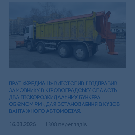
ПРАТ «КРЕДМАШ» ВИГОТОВИВ І ВІДПРАВИВ
ЗАМОВНИКУ В КІРОВОГРАДСЬКУ ОБЛАСТЬ
ДВА ПІСКОРОЗКИДАЛЬНИХ БУНКЕРА
ОБ'ЄМОМ 9Мᵌ, ДЛЯ ВСТАНОВЛЕННЯ В КУЗОВ
ВАНТАЖНОГО АВТОМОБІЛЯ.
16.03.2026
1308 переглядів