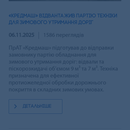
«КРЕДМАШ» ВІДВАНТАЖИВ ПАРТІЮ ТЕХНІКИ
ДЛЯ ЗИМОВОГО УТРИМАННЯ ДОРІГ
06.11.2025
1586 переглядів
ПрАТ «Кредмаш» підготував до відправки
замовнику партію обладнання для
зимового утримання доріг: відвали та
піскорозкидачі об’ємом 9 м³ та 7 м³. Техніка
призначена для ефективної
протиожеледної обробки дорожнього
покриття в складних зимових умовах.
детальніше