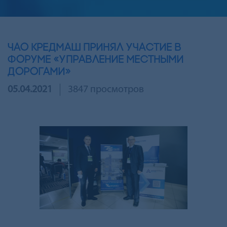
ЧАО Кредмаш принял участие в
форуме «Управление местными
дорогами»
05.04.2021
3847 просмотров