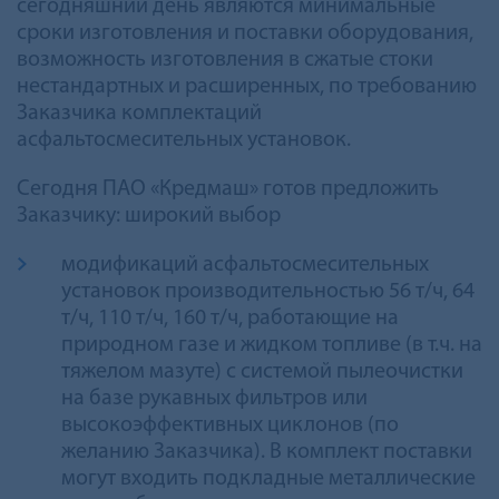
сегодняшний день являются минимальные
сроки изготовления и поставки оборудования,
возможность изготовления в сжатые стоки
нестандартных и расширенных, по требованию
Заказчика комплектаций
асфальтосмесительных установок.
Сегодня ПАО «Кредмаш» готов предложить
Заказчику: широкий выбор
модификаций асфальтoсмесительных
установок производительностью 56 т/ч, 64
т/ч, 110 т/ч, 160 т/ч, работающие на
природном газе и жидком топливе (в т.ч. на
тяжелом мазутe) c системой пылеочистки
на базе рукавных фильтров или
высокоэффективных циклонов (по
желанию Заказчика). В комплект поставки
могут входить подкладные металлические