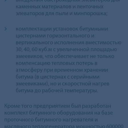
внедрения быстроходных элеваторов для
каменных материалов и ленточных
элеваторов для пыли и минпорошка;
комплектации установок битумными
цистернами горизонтального и
вертикального исполнения вместимостью
30, 40, 60 куб.м с увеличенной площадью
змеевиков, что обеспечивает не только
компенсацию тепловых потерь в
атмосферу при временном хранении
битума (в цистернах с серийными
змеевиками), но и скоростной нагрев
битума до рабочей температуры.
Кроме того предприятием был разработан
комплект битумного оборудования на базе
проточного битумного нагревателя и
масляного теплогенератора мощностью 600000