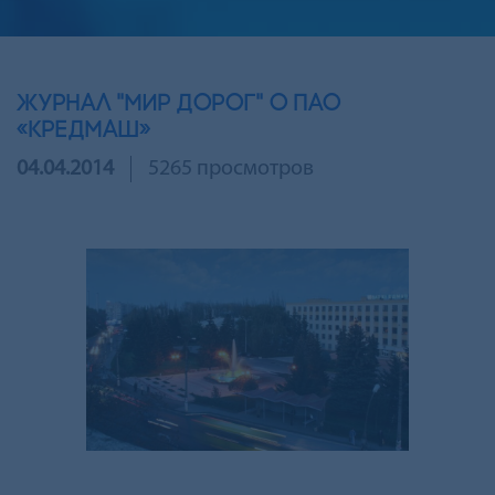
ЖУРНАЛ "МИР ДОРОГ" О ПАО
«КРЕДМАШ»
04.04.2014
5265 просмотров