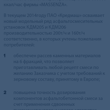
ккал/час фирмы «MASSENZA».
B текущем 2014году ПАО «Кредмаш» осваивает
новый модельный ряд асфальтосмесительных
установок КДМ205 и КДМ206
производительностью 200т/ч и 160т/ч
соответственно, в которых учтены пожелания
потребителей:
обеспечен рассев каменных материалов
на 6 фракций, что позволяет
приготавливать любой рецепт смеси по
желанию Заказчика с учетом требований к
зерновому составу, принятому в Европе;
повышена точность дозирования
компонентов асфальтoбетонной смеси за
счет применения сдвоенных