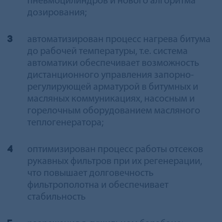
пневмоцилиндров и нового алгоритма
дозирования;
автоматизирован процесс нагрева битума
до рабочей температуры, т.е. система
автоматики обеспечивает возможность
дистанционного управления запорно-
регулирующей арматурой в битумных и
масляных коммуникациях, насосным и
горелочным оборудованием масляного
теплогенератора;
оптимизирован процесс работы отсеков
рукавных фильтров при их регенерации,
что повышает долговечность
фильтрoполотна и обеспечивает
стабильность