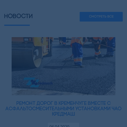
НОВОСТИ
СМОТРЕТЬ ВСЕ
Ремонт дорог в Кременчуге вместе с
асфальтосмесительными установками ЧАО
Кредмаш