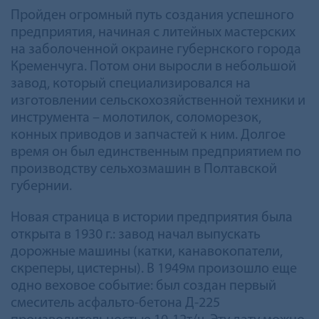
Пройден огромный путь создания успешного
предприятия, начиная с литейных мастерских
на заболоченной окраине губернского города
Кременчуга. Потом они выросли в небольшой
завод, который специализировался на
изготовлении сельскохозяйственной техники и
инструмента – молотилок, соломорезок,
конных приводов и запчастей к ним. Долгое
время он был единственным предприятием по
производству сельхозмашин в Полтавской
губернии.
Новая страница в истории предприятия была
открыта в 1930 г.: завод начал выпускать
дорожные машины (катки, канавокопатели,
скреперы, цистерны). В 1949м произошло еще
одно веховое событие: был создан первый
смеситель асфальто-бетона Д-225