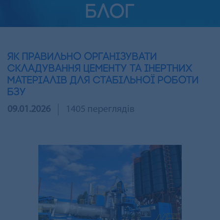
БЛОГ
Як правильно організувати
складування цементу та інертних
матеріалів для стабільної роботи
БЗУ
09.01.2026
1405 переглядів