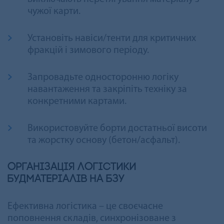
чужої карти.
Установіть навіси/тенти для критичних
фракцій і зимового періоду.
Запровадьте односторонню логіку
навантаження та закріпіть техніку за
конкретними картами.
Використовуйте борти достатньої висоти
та жорстку основу (бетон/асфальт).
Організація логістики
будматеріалів на БЗУ
Ефективна логістика – це своєчасне
поповнення складів, синхронізоване з