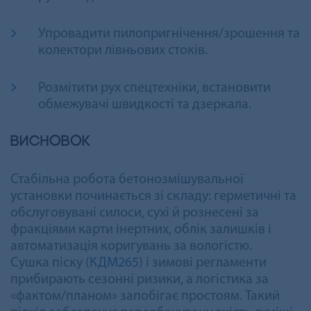
Упровадити пилопригнічення/зрошення та
колектори лівньових стоків.
Розмітити рух спецтехніки, встановити
обмежувачі швидкості та дзеркала.
Висновок
Стабільна робота бетонозмішувальної
установки починається зі складу: герметичні та
обслуговувані силоси, сухі й рознесені за
фракціями карти інертних, облік залишків і
автоматизація коригувань за вологістю.
Сушка піску (
КДМ265
) і зимові регламенти
прибирають сезонні ризики, а логістика за
«фактом/планом» запобігає простоям. Такий