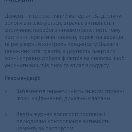
матеріалу
Цемент – гігроскопічний матеріал. За доступу
вологи він злежується, втрачає активність і
спричиняє перебої в пневмотранспорті. Тому
критичні герметичні силоси, коректна аерація
та регулярний контроль конденсату. Важливі
також чистота трактів, відсутність «мертвих
зон» і справна робота фільтрів на силосах, щоб
уникнути викидів пилу та втрат продукту.
Рекомендації:
Забезпечте герметичність силоса: справні
люки, ущільнення, дихальні клапани.
Ведіть журнал вологості поставок і
періодично контролюйте активність
цементу за паспортом.