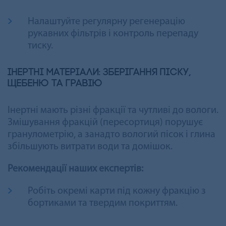
Налаштуйте регулярну регенерацію
рукавних фільтрів і контроль перепаду
тиску.
Інертні матеріали: зберігання піску,
щебеню та гравію
Інертні мають різні фракції та чутливі до вологи.
Змішування фракцій (пересортиця) порушує
гранулометрію, а занадто вологий пісок і глина
збільшують витрати води та домішок.
Рекомендації наших експертів:
Робіть окремі карти під кожну фракцію з
бортиками та твердим покриттям.