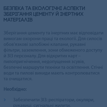
Безпека та екологічні аспекти
зберігання цементу й інертних
матеріалів
Зберігання цементу та інертних має відповідати
вимогам охорони праці та екології. Для силосів
обов’язкові запобіжні клапани, рукавні
фільтри, заземлення, зони обмеженого доступу
й ЗІЗ персоналу. Для відкритих карт –
пилопригнічення, недопущення зсувів,
безпечні маршрути техніки та освітлення. Стічні
води та пилові викиди мають контролюватися
та очищатися.
Необхідно:
Забезпечити ЗІЗ: респіратори, окуляри,
рукавиці, сигнальні жилети.