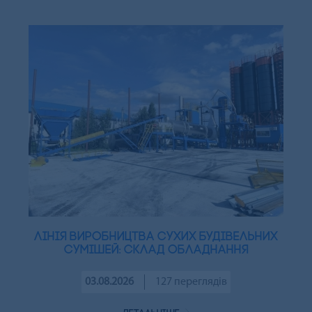
Лінія виробництва сухих будівельних
сумішей: склад обладнання
03.08.2026
127 переглядів