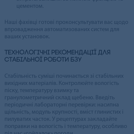
цементом.
Наші фахівці готові проконсультувати вас щодо
впровадження автоматизованих систем для
ваших установок.
Технологічні рекомендації для
стабільної роботи БЗУ
Стабільність суміші починається зі стабільних
вихідних матеріалів. Контролюйте вологість
піску, температуру взимку та
гранулометричний склад щебеню. Введіть
періодичні лабораторні перевірки: насипна
щільність, модуль крупності, вміст глинистих і
пилуватих часток. У рецептурах закладайте
поправки на вологість і температуру, особливо
під час «гойдалок» погоди.