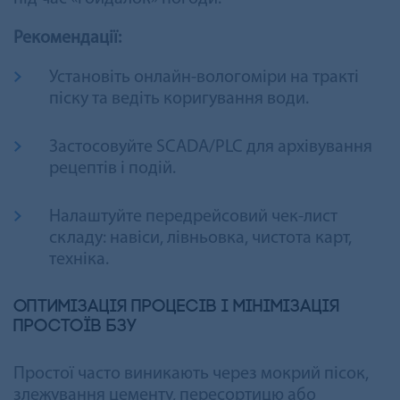
Рекомендації:
Установіть онлайн-вологоміри на тракті
піску та ведіть коригування води.
Застосовуйте SCADA/PLC для архівування
рецептів і подій.
Налаштуйте передрейсовий чек-лист
складу: навіси, лівньовка, чистота карт,
техніка.
Оптимізація процесів і мінімізація
простоїв БЗУ
Простої часто виникають через мокрий пісок,
злежування цементу, пересортицю або