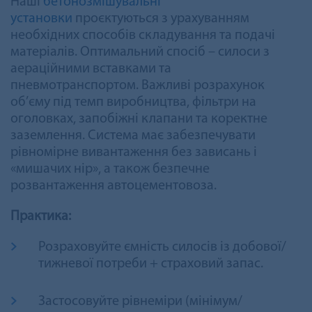
Наші
бетонозмішувальні
установки
проєктуються з урахуванням
необхідних способів складування та подачі
матеріалів. Оптимальний спосіб – силоси з
аераційними вставками та
пневмотранспортом. Важливі розрахунок
об’єму під темп виробництва, фільтри на
оголовках, запобіжні клапани та коректне
заземлення. Система має забезпечувати
рівномірне вивантаження без зависань і
«мишачих нір», а також безпечне
розвантаження автоцементовоза.
Практика:
Розраховуйте ємність силосів із добової/
тижневої потреби + страховий запас.
Застосовуйте рівнеміри (мінімум/