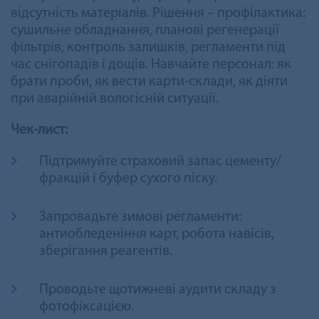
відсутність матеріалів. Рішення – профілактика:
сушильне обладнання, планові регенерації
фільтрів, контроль залишків, регламенти під
час снігопадів і дощів. Навчайте персонал: як
брати проби, як вести карти-склади, як діяти
при аварійній вологісній ситуації.
Чек-лист:
Підтримуйте страховий запас цементу/
фракцій і буфер сухого піску.
Запровадьте зимові регламенти:
антиобледеніння карт, робота навісів,
зберігання реагентів.
Проводьте щотижневі аудити складу з
фотофіксацією.