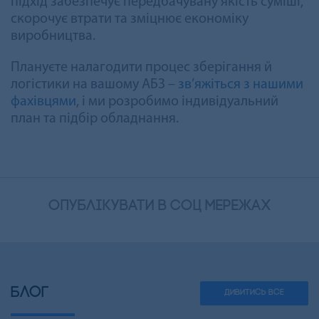
підхід забезпечує передбачувану якість суміші,
скорочує втрати та зміцнює економіку
виробництва.
Плануєте налагодити процес зберігання й
логістики на вашому АБЗ –
зв’яжіться з нашими
фахівцями
, і ми розробимо індивідуальний
план та підбір обладнання.
опублікувати в соц мережах
БЛОГ
ДИВИТИСЬ ВСЕ