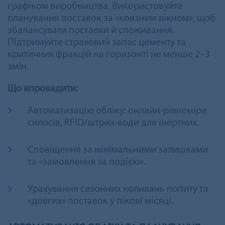
графіком виробництва. Використовуйте
планування поставок за «ковзним вікном», щоб
збалансувати поставки й споживання.
Підтримуйте страховий запас цементу та
критичних фракцій на горизонті не менше 2–3
змін.
Що впровадити:
Автоматизацію обліку: онлайн-рівнеміри
силосів, RFID/штрих-коди для інертних.
Сповіщення за мінімальними залишками
та «замовлення за подією».
Урахування сезонних коливань попиту та
«довгих» поставок у пікові місяці.