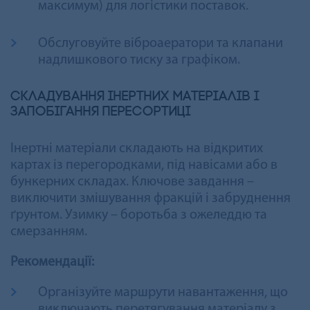
максимум) для логістики поставок.
Обслуговуйте віброаератори та клапани
надлишкового тиску за графіком.
Складування інертних матеріалів і
запобігання пересортиці
Інертні матеріали складають на відкритих
картах із перегородками, під навісами або в
бункерних складах. Ключове завдання –
виключити змішування фракцій і забруднення
ґрунтом. Узимку – боротьба з ожеледдю та
смерзанням.
Рекомендації:
Організуйте маршрути навантаження, що
виключають перетягування матеріалу з