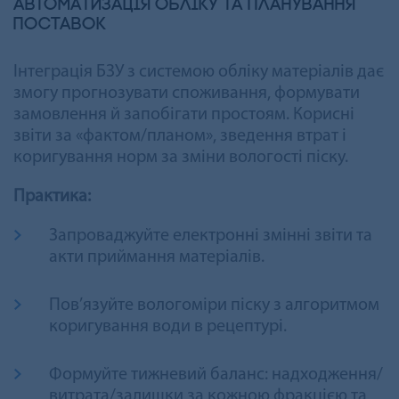
Автоматизація обліку та планування
поставок
Інтеграція БЗУ з системою обліку матеріалів дає
змогу прогнозувати споживання, формувати
замовлення й запобігати простоям. Корисні
звіти за «фактом/планом», зведення втрат і
коригування норм за зміни вологості піску.
Практика:
Запроваджуйте електронні змінні звіти та
акти приймання матеріалів.
Пов’язуйте вологоміри піску з алгоритмом
коригування води в рецептурі.
Формуйте тижневий баланс: надходження/
витрата/залишки за кожною фракцією та