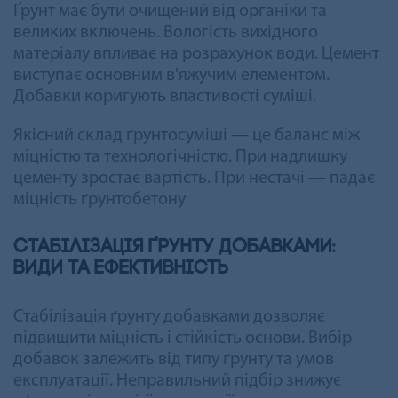
Ґрунт має бути очищений від органіки та
великих включень. Вологість вихідного
матеріалу впливає на розрахунок води. Цемент
виступає основним в'яжучим елементом.
Добавки коригують властивості суміші.
Якісний склад ґрунтосуміші — це баланс між
міцністю та технологічністю. При надлишку
цементу зростає вартість. При нестачі — падає
міцність ґрунтобетону.
Стабілізація ґрунту добавками:
види та ефективність
Стабілізація ґрунту добавками дозволяє
підвищити міцність і стійкість основи. Вибір
добавок залежить від типу ґрунту та умов
експлуатації. Неправильний підбір знижує