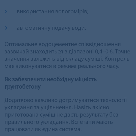
використання вологомірів;
автоматичну подачу води.
Оптимальне водоцементне співвідношення
зазвичай знаходиться в діапазоні 0,4–0,6. Точне
значення залежить від складу суміші. Контроль
має виконуватися в режимі реального часу.
Як забезпечити необхідну міцність
ґрунтобетону
Додатково важливо дотримуватися технології
укладання та ущільнення. Навіть якісно
приготована суміш не дасть результату без
правильного укладання. Всі етапи мають
працювати як єдина система.