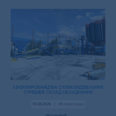
Лінія виробництва сухих будівельних
сумішей: склад обладнання
03.08.2026
88 переглядів