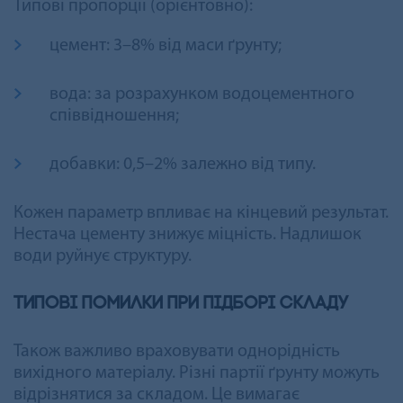
Типові пропорції (орієнтовно):
цемент: 3–8% від маси ґрунту;
вода: за розрахунком водоцементного
співвідношення;
добавки: 0,5–2% залежно від типу.
Кожен параметр впливає на кінцевий результат.
Нестача цементу знижує міцність. Надлишок
води руйнує структуру.
Типові помилки при підборі складу
Також важливо враховувати однорідність
вихідного матеріалу. Різні партії ґрунту можуть
відрізнятися за складом. Це вимагає