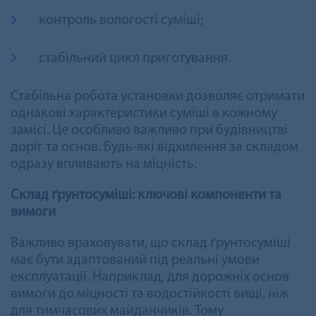
контроль вологості суміші;
стабільний цикл приготування.
Стабільна робота установки дозволяє отримати
однакові характеристики суміші в кожному
замісі. Це особливо важливо при будівництві
доріг та основ. Будь-які відхилення за складом
одразу впливають на міцність.
Склад ґрунтосуміші: ключові компоненти та
вимоги
Важливо враховувати, що склад ґрунтосуміші
має бути адаптований під реальні умови
експлуатації. Наприклад, для дорожніх основ
вимоги до міцності та водостійкості вищі, ніж
для тимчасових майданчиків. Тому