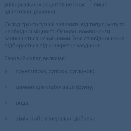
універсальних рецептів не існує — лише
адаптовані рішення.
Склад ґрунтосуміші залежить від типу ґрунту та
необхідної міцності. Основні компоненти
залишаються незмінними. Їхнє співвідношення
підбирається під конкретне завдання.
Базовий склад включає:
ґрунт (пісок, супісок, суглинок);
цемент для стабілізації ґрунту;
вода;
хімічні або мінеральні добавки.