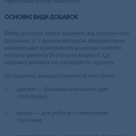
ефективність усієї технології.
Основні види добавок
Вибір добавок також залежить від економічної
доцільності. У деяких випадках використання
мінеральних компонентів дозволяє знизити
витрату цементу без втрати міцності. Це
напряму впливає на собівартість проекту.
На практиці використовуються такі групи:
цемент — базовий компонент для
стабілізації;
вапно — для роботи з глинистими
ґрунтами;