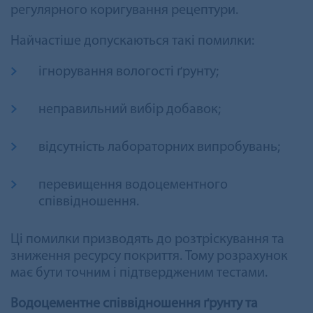
регулярного коригування рецептури.
Найчастіше допускаються такі помилки:
ігнорування вологості ґрунту;
неправильний вибір добавок;
відсутність лабораторних випробувань;
перевищення водоцементного
співвідношення.
Ці помилки призводять до розтріскування та
зниження ресурсу покриття. Тому розрахунок
має бути точним і підтвердженим тестами.
Водоцементне співвідношення ґрунту та