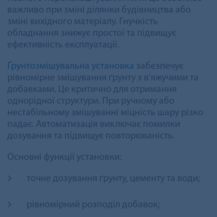
важливо при зміні ділянки будівництва або
зміні вихідного матеріалу. Гнучкість
обладнання знижує простої та підвищує
ефективність експлуатації.
Ґрунтозмішувальна установка
забезпечує
рівномірне змішування ґрунту з в'яжучими та
добавками. Це критично для отримання
однорідної структури. При ручному або
нестабільному змішуванні міцність шару різко
падає. Автоматизація виключає помилки
дозування та підвищує повторюваність.
Основні функції установки:
точне дозування ґрунту, цементу та води;
рівномірний розподіл добавок;