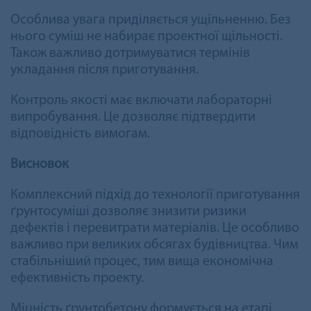
Особлива увага приділяється ущільненню. Без
нього суміш не набирає проектної щільності.
Також важливо дотримуватися термінів
укладання після приготування.
Контроль якості має включати лабораторні
випробування. Це дозволяє підтвердити
відповідність вимогам.
Висновок
Комплексний підхід до технології приготування
ґрунтосуміші дозволяє знизити ризики
дефектів і перевитрати матеріалів. Це особливо
важливо при великих обсягах будівництва. Чим
стабільніший процес, тим вища економічна
ефективність проекту.
Міцність ґрунтобетону формується на етапі