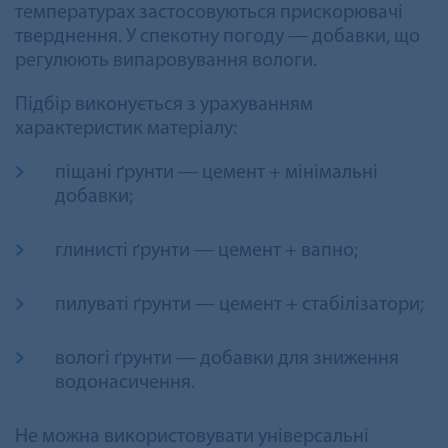
температурах застосовуються прискорювачі
тверднення. У спекотну погоду — добавки, що
регулюють випаровування вологи.
Підбір виконується з урахуванням
характеристик матеріалу:
піщані ґрунти — цемент + мінімальні
добавки;
глинисті ґрунти — цемент + вапно;
пилуваті ґрунти — цемент + стабілізатори;
вологі ґрунти — добавки для зниження
водонасичення.
Не можна використовувати універсальні