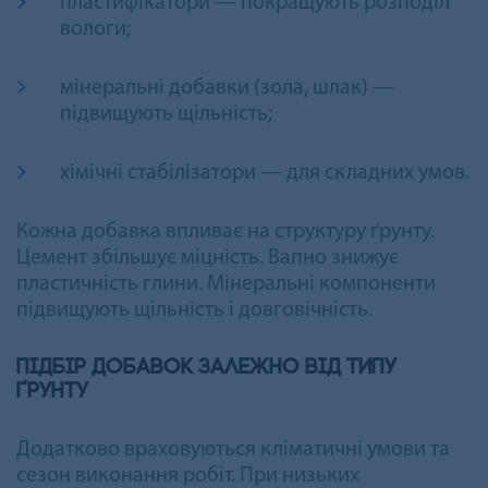
пластифікатори — покращують розподіл
вологи;
мінеральні добавки (зола, шлак) —
підвищують щільність;
хімічні стабілізатори — для складних умов.
Кожна добавка впливає на структуру ґрунту.
Цемент збільшує міцність. Вапно знижує
пластичність глини. Мінеральні компоненти
підвищують щільність і довговічність.
Підбір добавок залежно від типу
ґрунту
Додатково враховуються кліматичні умови та
сезон виконання робіт. При низьких