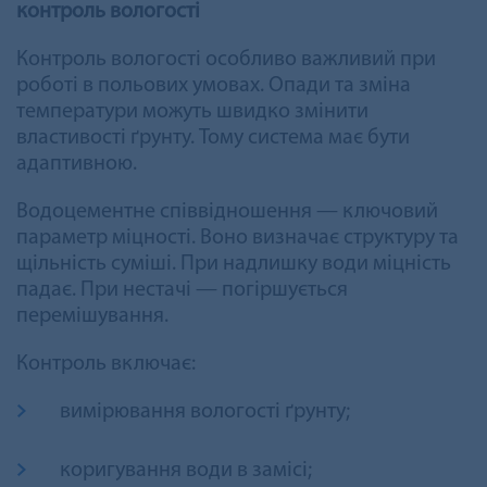
контроль вологості
Контроль вологості особливо важливий при
роботі в польових умовах. Опади та зміна
температури можуть швидко змінити
властивості ґрунту. Тому система має бути
адаптивною.
Водоцементне співвідношення — ключовий
параметр міцності. Воно визначає структуру та
щільність суміші. При надлишку води міцність
падає. При нестачі — погіршується
перемішування.
Контроль включає:
вимірювання вологості ґрунту;
коригування води в замісі;