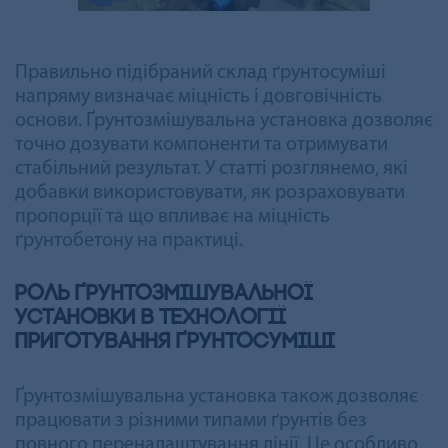
Правильно підібраний склад ґрунтосуміші
напряму визначає міцність і довговічність
основи. Ґрунтозмішувальна установка дозволяє
точно дозувати компоненти та отримувати
стабільний результат. У статті розглянемо, які
добавки використовувати, як розраховувати
пропорції та що впливає на міцність
ґрунтобетону на практиці.
Роль ґрунтозмішувальної
установки в технології
приготування ґрунтосуміші
Ґрунтозмішувальна установка також дозволяє
працювати з різними типами ґрунтів без
повного переналаштування лінії. Це особливо