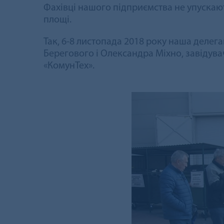
Фахівці нашого підприємства не упускают
площі.
Так, 6-8 листопада 2018 року наша делега
Берегового і Олександра Міхно, завідувач
«КомунТех».