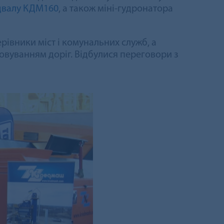
двалу КДМ160
, а також міні-гудронатора
ерівники міст і комунальних служб, а
овуванням доріг. Відбулися переговори з