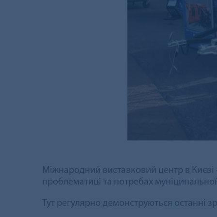
Міжнародний виставковий центр в Києві 
проблематиці та потребах муніципальної
Тут регулярно демонструються останні зра