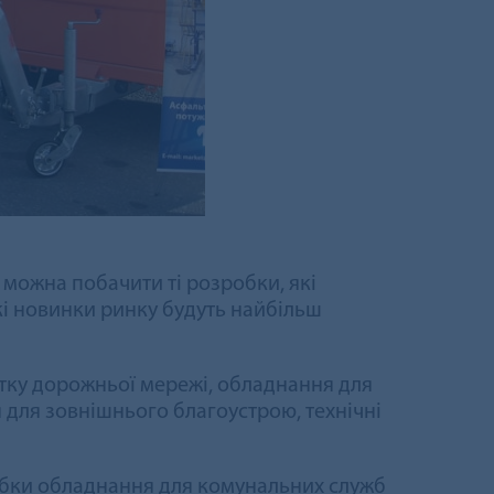
т можна побачити ті розробки, які
які новинки ринку будуть найбільш
витку дорожньої мережі, обладнання для
 для зовнішнього благоустрою, технічні
обки обладнання для комунальних служб