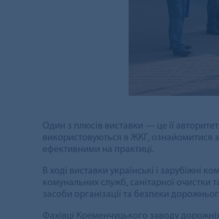
Один з плюсів виставки — це її авторитет 
використовуються в ЖКГ, ознайомитися з 
ефективними на практиці.
В ході виставки українські і зарубіжні 
комунальних служб, санітарної очистки 
засоби організації та безпеки дорожнього
Фахівці Кременчуцького заводу дорожніх