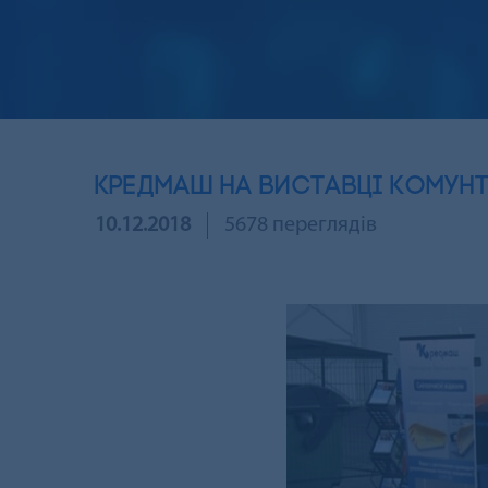
Кредмаш на виставці Комун
10.12.2018
5678 переглядів