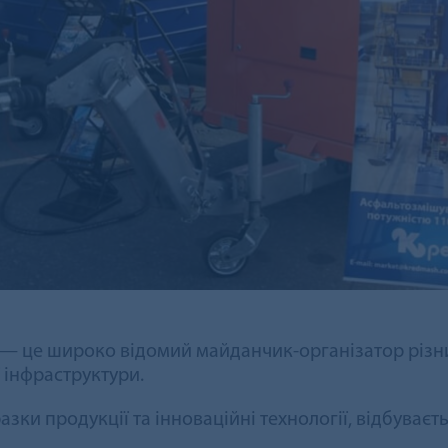
— це широко відомий майданчик-організатор різни
 інфраструктури.
зки продукції та інноваційні технології, відбуваєть