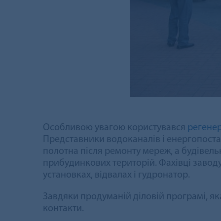
Особливою увагою користувався
регенер
Представники водоканалів і енергопост
полотна після ремонту мереж, а будівель
прибудинкових територій. Фахівці заводу
установках, відвалах і гудронатор.
Завдяки продуманій діловій програмі, як
контакти.