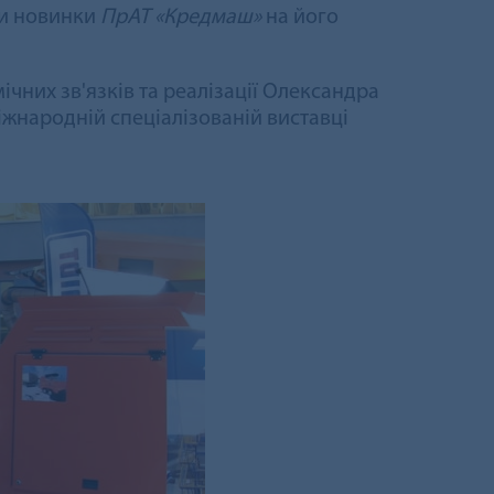
ти новинки
ПрАТ «Кредмаш»
на його
ічних зв'язків та реалізації Олександра
Міжнародній спеціалізованій виставці