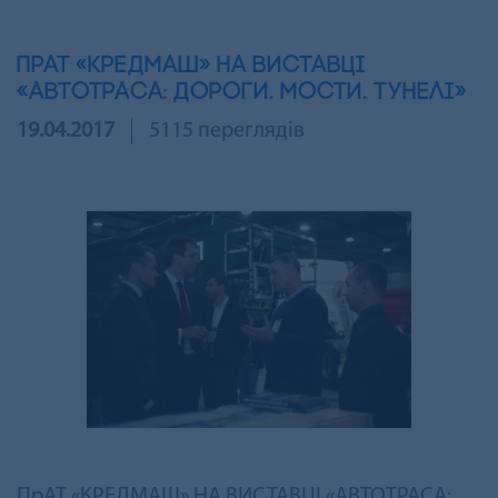
ПрАТ «КРЕДМАШ» НА ВИСТАВЦІ
«АВТОТРАСА: ДОРОГИ. МОСТИ. ТУНЕЛІ»
19.04.2017
5115 переглядів
ПрАТ «КРЕДМАШ» НА ВИСТАВЦІ «АВТОТРАСА: