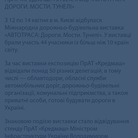
ДОРОГИ. МОСТИ. ТУНЕЛІ»
З 12 по 14 квітня в м. Києві відбулася
Міжнародна дорожньо-будівельна виставка
«АВТОТРАСА: Дороги. Мости. Тунелі». У виставці
брали участь 44 учасники із більш ніж 10 країн
світу.
За час виставки експозицію ПрАТ «Кредмаш»
відвідали понад 50 різних делегацій, в тому
числі — облавтодори, обласні служби
автомобільних доріг, дорожньо-будівельні
організації, комунальні підприємства, а також
приватні особи, готові будувати дороги в
Україні.
Знаковою подією виставки стало відвідування
стенду ПрАТ «Кредмаш» Міністром
Інфраструктури України Володимиром