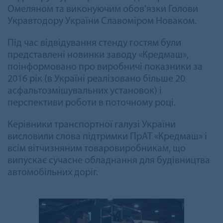
Омеляном та виконуючим обов'язки Голови
Укравтодору України Славоміром Новаком.
Під час відвідування стенду гостям були
представлені новинки заводу «Кредмаш»,
поінформовано про виробничі показники за
2016 рік (в Україні реалізовано більше 20
асфальтозмішувальних установок) і
перспективи роботи в поточному році.
Керівники транспортної галузі України
висловили слова підтримки ПрАТ «Кредмаш» і
всім вітчизняним товаровиробникам, що
випускає сучасне обладнання для будівництва
автомобільних доріг.