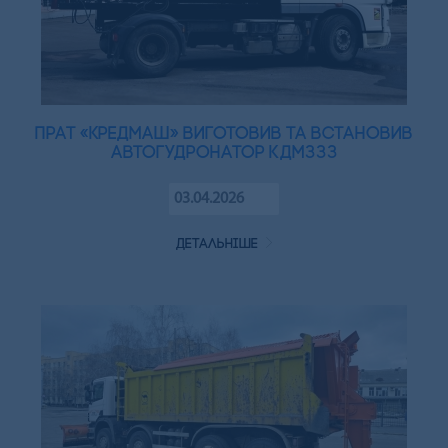
ПрАТ «Кредмаш» виготовив та встановив
автогудронатор КДМ333
03.04.2026
детальніше