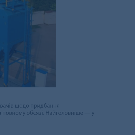
живачів щодо придбання
 в повному обсязі. Найголовніше — у