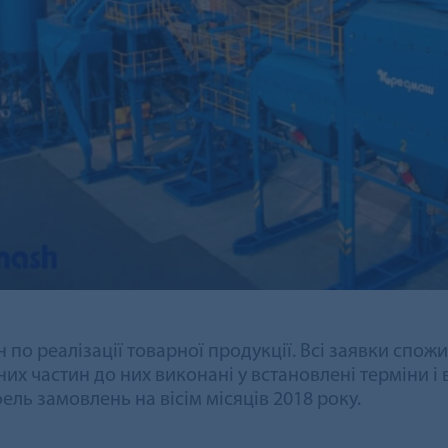
 по реалізації товарної продукції. Всі заявки спо
них частин до них виконані у встановлені терміни і
ль замовлень на вісім місяців 2018 року.