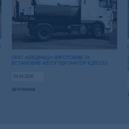
»
ПрАТ «Кредмаш» виготовив та
встановив автогудронатор КДМ333
03.04.2026
детальніше