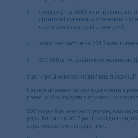
продукції на 884,6 млн гривень, що 
грунтозмішувальних установок
, що 
отримали українські споживачі;
запасних частин на 254,3 млн. гривен
977 688 штук закаточних машинок. Д
У 2017 році освоєно новий вид продукці
Наше підприємство вкладає кошти в розви
гривень. Кошти були витрачені на закупі
2017-й рік був знаковим роком, врахову
ряду. Вперше в 2017 році наші дилери, по
європейськими стандартами.