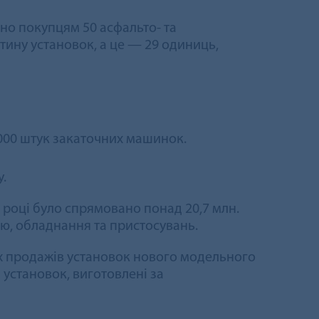
ено покупцям 50 асфальто- та
стину установок, а це — 29 одиниць,
 000 штук закаточних машинок.
.
 році було спрямовано понад 20,7 млн.
лю, обладнання та пристосувань.
их продажів установок нового модельного
 установок, виготовлені за