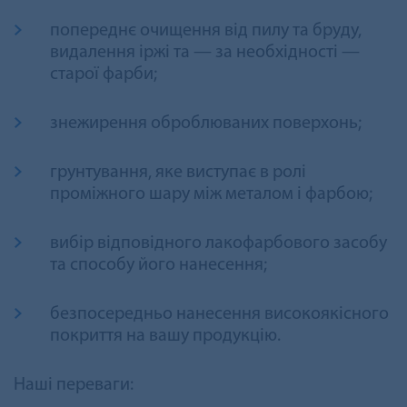
попереднє очищення від пилу та бруду,
видалення іржі та — за необхідності —
старої фарби;
знежирення оброблюваних поверхонь;
грунтування, яке виступає в ролі
проміжного шару між металом і фарбою;
вибір відповідного лакофарбового засобу
та способу його нанесення;
безпосередньо нанесення високоякісного
покриття на вашу продукцію.
Наші переваги: