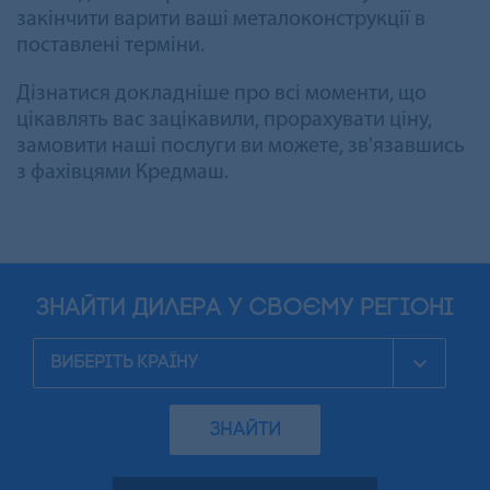
закінчити варити ваші металоконструкції в
поставлені терміни.
Дізнатися докладніше про всі моменти, що
цікавлять вас зацікавили, прорахувати ціну,
замовити наші послуги ви можете, зв'язавшись
з фахівцями Кредмаш.
знайти дилера у своєму регіоні
ЗНАЙТИ