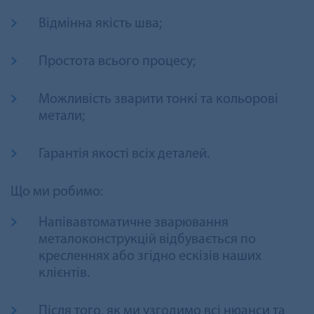
Відмінна якість шва;
Простота всього процесу;
Можливість зварити тонкі та кольорові
метали;
Гарантія якості всіх деталей.
Що ми робимо:
Напівавтоматичне зварювання
металоконструкцій відбувається по
кресленнях або згідно ескізів наших
клієнтів.
Після того, як ми узгодимо всі нюанси та