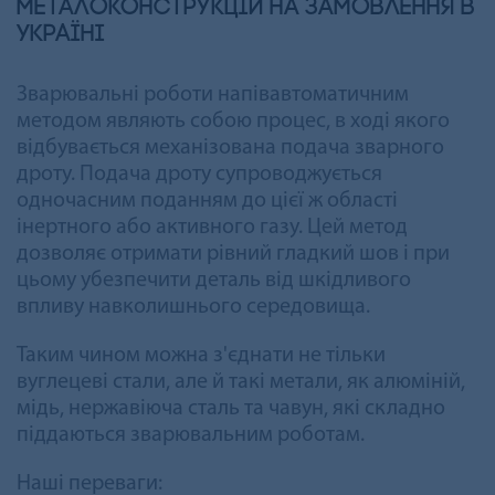
металоконструкцій на замовлення в
Україні
Зварювальні роботи напівавтоматичним
методом являють собою процес, в ході якого
відбувається механізована подача зварного
дроту. Подача дроту супроводжується
одночасним поданням до цієї ж області
інертного або активного газу. Цей метод
дозволяє отримати рівний гладкий шов і при
цьому убезпечити деталь від шкідливого
впливу навколишнього середовища.
Таким чином можна з'єднати не тільки
вуглецеві стали, але й такі метали, як алюміній,
мідь, нержавіюча сталь та чавун, які складно
піддаються зварювальним роботам.
Наші переваги: