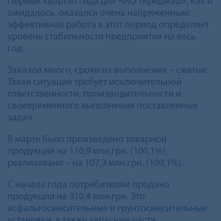
Первый квартал года для ЧАО «Кредмаш», как и
ожидалось, оказался очень напряженным:
эффективная работа в этот период определяет
уровень стабильности предприятия на весь
год.
Заказов много, сроки их выполнения – сжатые.
Такая ситуация требует исключительной
ответственности, производительности и
своевременного выполнения поставленных
задач.
В марте было произведено товарной
продукции на 110,9 млн.грн. (100,1%),
реализовано – на 107,3 млн.грн. (100,1%).
С начала года потребителям продано
продукции на 310,4 млн.грн. Это
асфальтосмесительные
и
грунтосмесительные
установки
, а также запасные части.