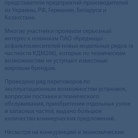
представители предприятий-производителей
из Украины, РФ, Германии, Беларуси и
Казахстана.
Многие участники проявили серьезный
интерес к новинкам ПАО «Кредмаш» -
асфальтосмесителей новых модельных рядов (в
частности КДМ206), которые по техническим
возможностям не уступают известным
мировым брендам.
Проведено ряд переговоров по
эксплуатационным возможностям установок,
вопросам поставки и технического
обслуживания, приобретения отдельных узлов
и запасных частей, выдано большое
количество коммерческих предложений.
Несмотря на конкуренцию и экономические