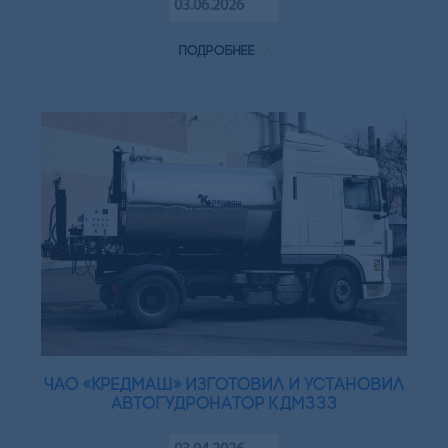
03.06.2026
подробнее
ЧАО «Кредмаш» изготовил и установил
автогудронатор КДМ333