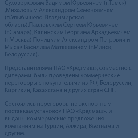
Суховерховым Вадимом Юрьевичем (г.Томск)
,Михаловым Александром Семеновичем
(п.Улыбышево, Владимирская
область),Павловским Сергеем Юрьевичем
(г.Самара), Калинским Георгием Аркадьевичем
(г.Москва) Почицким Александром Петрович и
Мысак Василием Матвеевичем (г.Минск,
Белоруссия).
Представителями ПАО «Кредмаш», совместно с
дилерами, были проведены коммерческие
переговоры с покупателями из РФ, Белоруссии,
Киргизии, Казахстана и других стран СНГ.
Состоялись переговоры по экспортным
поставкам установок ПАО «Кредмаш». и
выданы коммерческие предложения
компаниям из Турции, Алжира, Вьетнама и
другим.