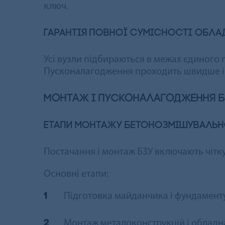
ключ.
Гарантія повної сумісності обла
Усі вузли підбираються в межах єдиного 
Пусконалагодження проходить швидше і
Монтаж і пусконалагодження БЗ
Етапи монтажу бетонозмішувальн
Постачання і монтаж БЗУ включають чітку
Основні етапи:
Підготовка майданчика і фундаменту
Монтаж металоконструкцій і обладн