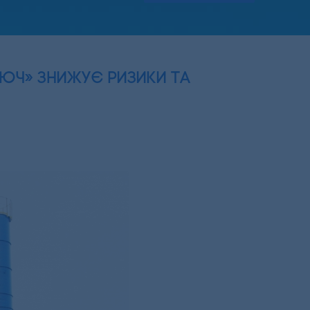
люч» знижує ризики та