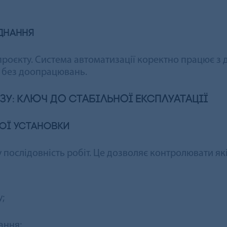
днання
проєкту. Система автоматизації коректно працює з
 без доопрацювань.
У: ключ до стабільної експлуатації
ої установки
 послідовність робіт. Це дозволяє контролювати які
;
ання;