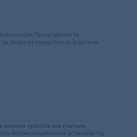
ксплуатацію. Проєктування та
 Це скорочує переробки та додаткові
е виникає простоїв між етапами.
ість бетонозмішувальної установки під