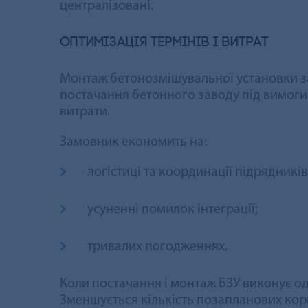
централізовані.
Оптимізація термінів і витрат
Монтаж бетонозмішувальної установки за
постачання бетонного заводу під вимоги
витрати.
Замовник економить на:
логістиці та координації підрядників
усуненні помилок інтеграції;
тривалих погодженнях.
Коли постачання і монтаж БЗУ виконує од
Зменшується кількість позапланових кор