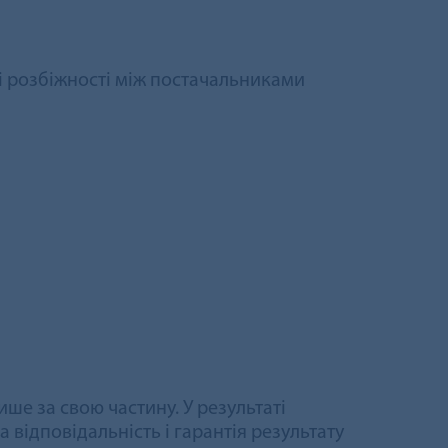
ні розбіжності між постачальниками
ше за свою частину. У результаті
відповідальність і гарантія результату