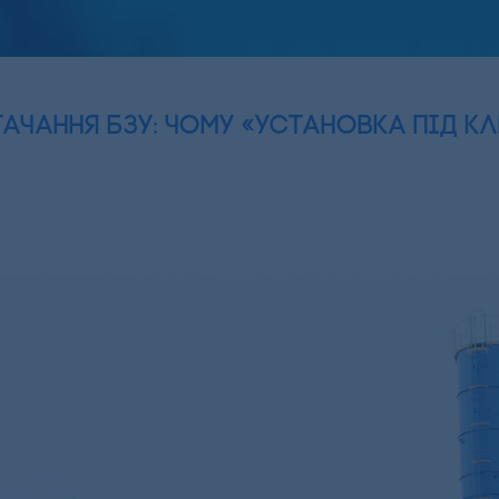
ачання БЗУ: чому «установка під к