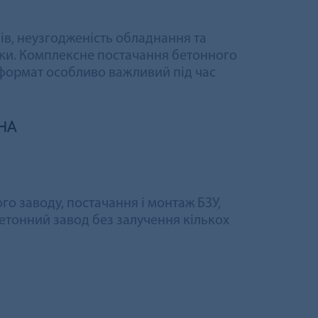
ів, неузгодженість обладнання та
ики. Комплексне постачання бетонного
й формат особливо важливий під час
на
о заводу, постачання і монтаж БЗУ,
етонний завод без залучення кількох