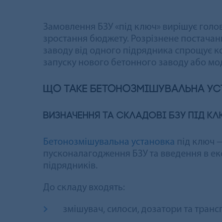
Замовлення БЗУ «під ключ» вирішує голо
зростання бюджету. Розрізнене постачан
заводу від одного підрядника спрощує ко
запуску нового бетонного заводу або мо
Що таке бетонозмішувальна уст
Визначення та складові БЗУ під к
Бетонозмішувальна установка
під ключ —
пусконалагодження БЗУ та введення в ек
підрядників.
До складу входять:
змішувач, силоси, дозатори та транс