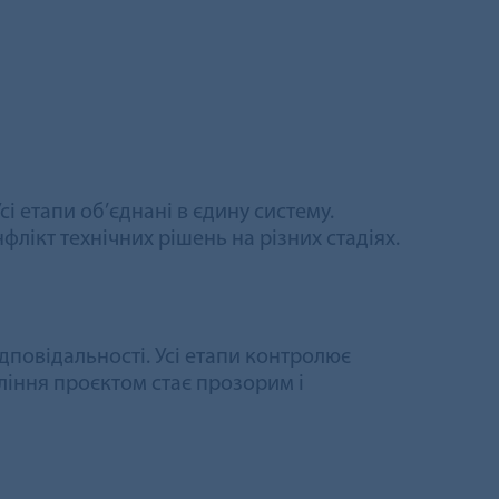
і етапи об’єднані в єдину систему.
лікт технічних рішень на різних стадіях.
повідальності. Усі етапи контролює
ління проєктом стає прозорим і