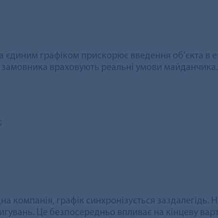
 єдиним графіком прискорює введення об’єкта в е
 замовника враховують реальні умови майданчика.
;
на компанія, графік синхронізується заздалегідь. Н
игувань. Це безпосередньо впливає на кінцеву варт