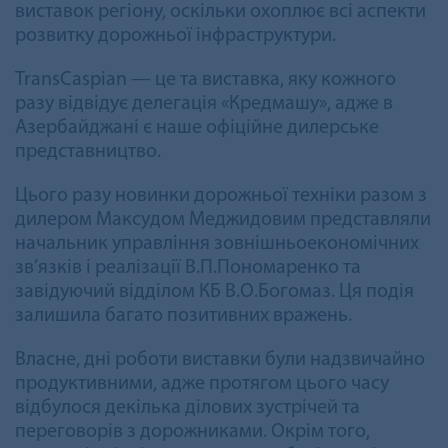
виставок регіону, оскільки охоплює всі аспекти
розвитку дорожньої інфраструктури.
TransCaspian — це та виставка, яку кожного
разу відвідує делегація «Кредмашу», адже в
Азербайджані є наше офіційне дилерське
представництво.
Цього разу новинки дорожньої техніки разом з
дилером Максудом Меджидовим представляли
начальник управління зовнішньоекономічних
зв’язків і реалізації В.П.Пономаренко та
завідуючий відділом КБ В.О.Богомаз. Ця подія
залишила багато позитивних вражень.
Власне, дні роботи виставки були надзвичайно
продуктивними, адже протягом цього часу
відбулося декілька ділових зустрічей та
переговорів з дорожниками. Окрім того,