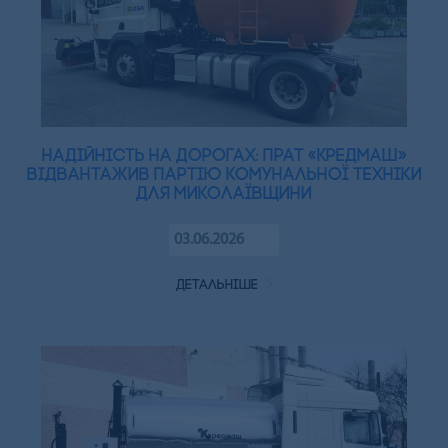
Надійність на дорогах: ПрАТ «Кредмаш»
відвантажив партію комунальної техніки
для Миколаївщини
03.06.2026
детальніше