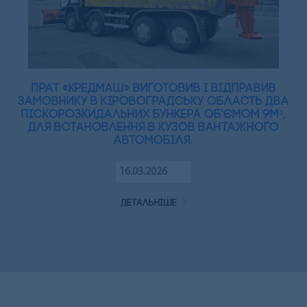
ПрАТ «Кредмаш» виготовив і відправив
замовнику в Кіровоградську область два
піскорозкидальних бункера об'ємом 9мᵌ,
для встановлення в кузов вантажного
автомобіля.
16.03.2026
детальніше