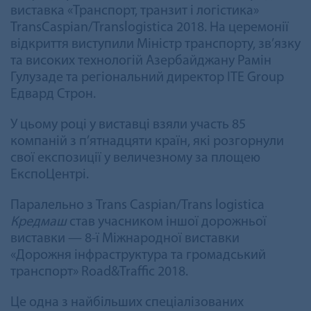
виставка «Транспорт, транзит і логістика»
TransCaspian/Translogistica 2018. На церемонії
відкриття виступили Міністр транспорту, зв’язку
та високих технологій Азербайджану Рамін
Гулузаде та регіональний директор ITE Group
Едвард Строн.
У цьому році у виставці взяли участь 85
компаній з п’ятнадцяти країн, які розгорнули
свої експозиції у величезному за площею
ЕкспоЦентрі.
Паралельно з Trans Caspian/Trans logistica
Кредмаш
став учасником іншої дорожньої
виставки — 8-ї Міжнародної виставки
«Дорожня інфраструктура та громадський
транспорт» Road&Traffic 2018.
Це одна з найбільших спеціалізованих