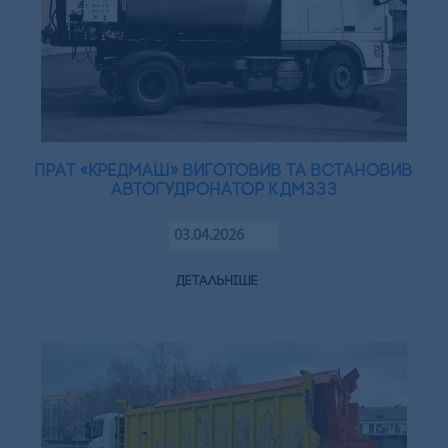
ПрАТ «Кредмаш» виготовив та встановив
автогудронатор КДМ333
03.04.2026
детальніше