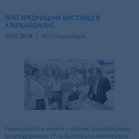
ПрАТ Кредмаш на виставці в
Азербайджані
03.07.2018
4337 переглядів
Одинадцятого червня у столиці Азербайджану
Баку відкрилася 17-та Каспійська міжнародна