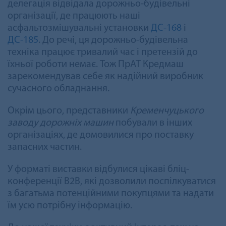
делегація відвідала дорожньо-будівельні
організації, де працюють наші
асфальтозмішувальні установки
ДС-168
і
ДС-185
. До речі, ця дорожньо-будівельна
техніка працює тривалий час і претензій до
їхньої роботи немає. Тож ПрАТ Кредмаш
зарекомендував себе як надійний виробник
сучасного обладнання.
Окрім цього, представники
Кременчуцького
заводу дорожніх машин
побували в інших
організаціях, де домовилися про поставку
запасних частин.
У форматі виставки відбулися цікаві бліц-
конференції В2В, які дозволили поспілкуватися
з багатьма потенційними покупцями та надати
їм усю потрібну інформацію.