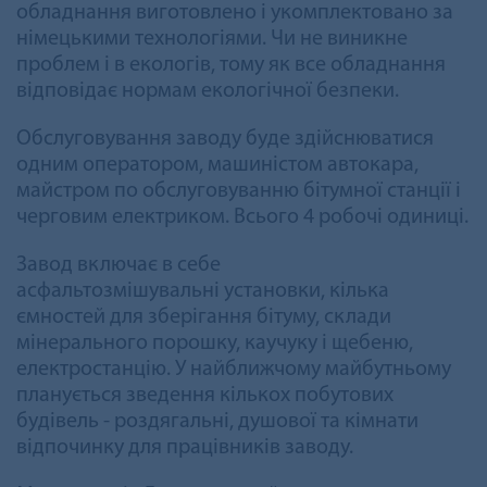
обладнання виготовлено і укомплектовано за
німецькими технологіями. Чи не виникне
проблем і в екологів, тому як все обладнання
відповідає нормам екологічної безпеки.
Обслуговування заводу буде здійснюватися
одним оператором, машиністом автокара,
майстром по обслуговуванню бітумної станції і
черговим електриком. Всього 4 робочі одиниці.
Завод включає в себе
асфальтозмішувальні установки, кілька
ємностей для зберігання бітуму, склади
мінерального порошку, каучуку і щебеню,
електростанцію. У найближчому майбутньому
планується зведення кількох побутових
будівель - роздягальні, душової та кімнати
відпочинку для працівників заводу.