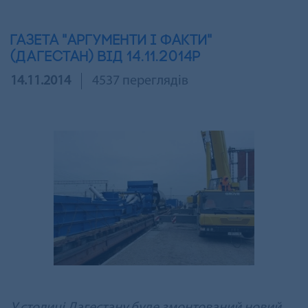
ГАЗЕТА "АРГУМЕНТИ І ФАКТИ"
(ДАГЕСТАН) ВІД 14.11.2014Р
14.11.2014
4537 переглядів
У столиці Дагестану буде змонтований новий