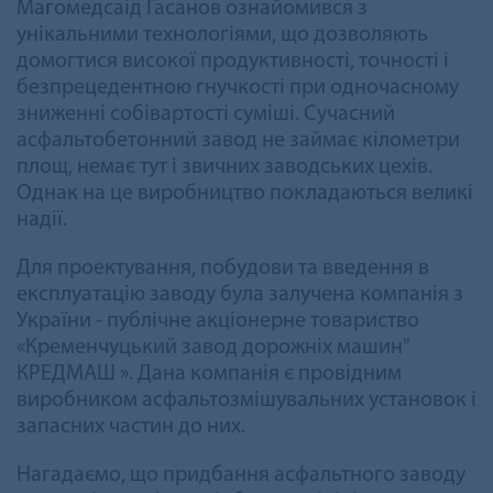
Магомедсаід Гасанов ознайомився з
унікальними технологіями, що дозволяють
домогтися високої продуктивності, точності і
безпрецедентною гнучкості при одночасному
зниженні собівартості суміші. Сучасний
асфальтобетонний завод не займає кілометри
площ, немає тут і звичних заводських цехів.
Однак на це виробництво покладаються великі
надії.
Для проектування, побудови та введення в
експлуатацію заводу була залучена компанія з
України - публічне акціонерне товариство
«Кременчуцький завод дорожніх машин"
КРЕДМАШ ». Дана компанія є провідним
виробником асфальтозмішувальних установок і
запасних частин до них.
Нагадаємо, що придбання асфальтного заводу