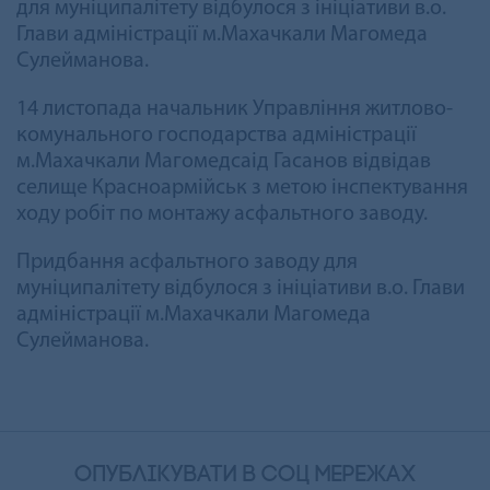
для муніципалітету відбулося з ініціативи в.о.
Глави адміністрації м.Махачкали Магомеда
Сулейманова.
14 листопада начальник Управління житлово-
комунального господарства адміністрації
м.Махачкали Магомедсаід Гасанов відвідав
селище Красноармійськ з метою інспектування
ходу робіт по монтажу асфальтного заводу.
Придбання асфальтного заводу для
муніципалітету відбулося з ініціативи в.о. Глави
адміністрації м.Махачкали Магомеда
Сулейманова.
опублікувати в соц мережах