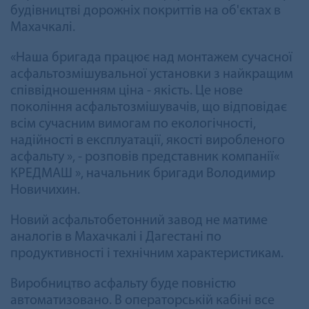
будівництві дорожніх покриттів на об'єктах в
Махачкалі.
«Наша бригада працює над монтажем сучасної
асфальтозмішувальної установки з найкращим
співвідношенням ціна - якість. Це нове
покоління асфальтозмішувачів, що відповідає
всім сучасним вимогам по екологічності,
надійності в експлуатації, якості виробленого
асфальту », - розповів представник компанії«
КРЕДМАШ », начальник бригади Володимир
Новичихин.
Новий асфальтобетонний завод не матиме
аналогів в Махачкалі і Дагестані по
продуктивності і технічним характеристикам.
Виробництво асфальту буде повністю
автоматизовано. В операторській кабіні все