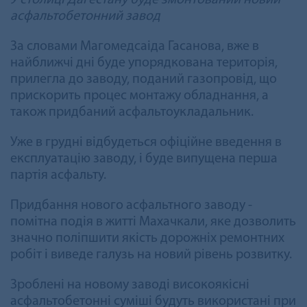
асфальтобетонний завод
За словами Магомедсаіда Гасанова, вже в
найближчі дні буде упорядкована територія,
прилегла до заводу, поданий газопровід, що
прискорить процес монтажу обладнання, а
також придбаний асфальтоукладальник.
Уже в грудні відбудеться офіційне введення в
експлуатацію заводу, і буде випущена перша
партія асфальту.
Придбання нового асфальтного заводу -
помітна подія в житті Махачкали, яке дозволить
значно поліпшити якість дорожніх ремонтних
робіт і виведе галузь на новий рівень розвитку.
Зроблені на новому заводі високоякісні
асфальтобетонні суміші будуть використані при